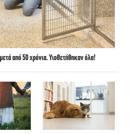
μετά από 50 χρόνια. Υιοθετήθηκαν όλα!