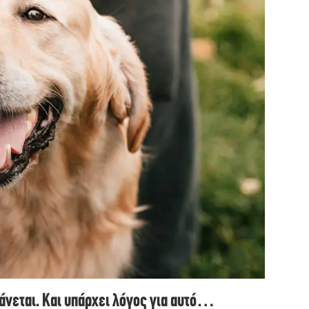
άνεται. Και υπάρχει λόγος για αυτό…