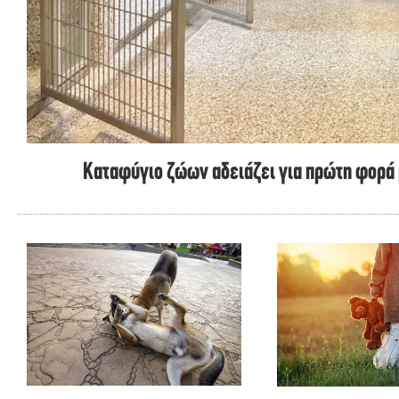
Καταφύγιο ζώων αδειάζει για πρώτη φορά 