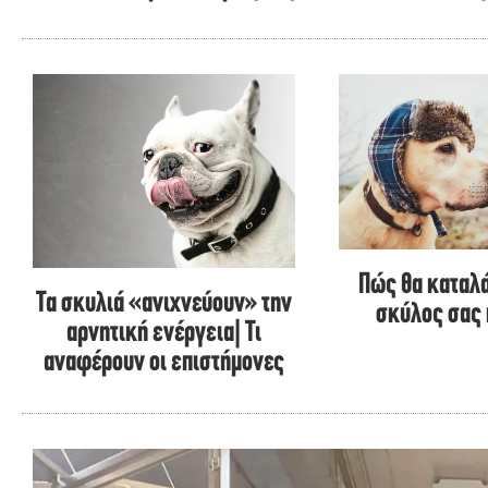
Πώς θα καταλά
Τα σκυλιά «ανιχνεύουν» την
σκύλος σας
αρνητική ενέργεια| Τι
αναφέρουν οι επιστήμονες