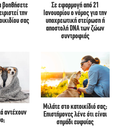
α βοηθήσετε
Σε εφαρμογή από 21
ειριστεί την
Ιανουαρίου ο νόμος για την
οικιδίου σας
υποχρεωτική στείρωση ή
αποστολή DNA των ζώων
συντροφιάς
Μιλάτε στο κατοικίδιό σας;
ιά αντέχουν
Επιστήμονες λένε ότι είναι
ο;
σημάδι ευφυίας