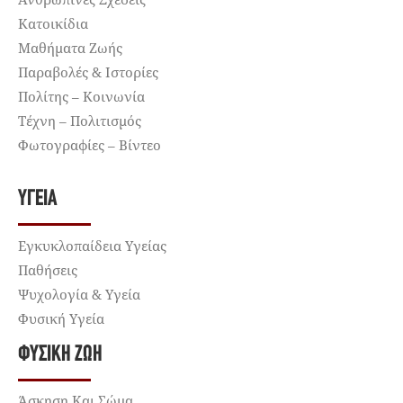
Κατοικίδια
Μαθήματα Ζωής
Παραβολές & Ιστορίες
Πολίτης – Κοινωνία
Τέχνη – Πολιτισμός
Φωτογραφίες – Βίντεο
ΥΓΕΊΑ
Εγκυκλοπαίδεια Υγείας
Παθήσεις
Ψυχολογία & Υγεία
Φυσική Υγεία
ΦΥΣΙΚΉ ΖΩΉ
Άσκηση Και Σώμα