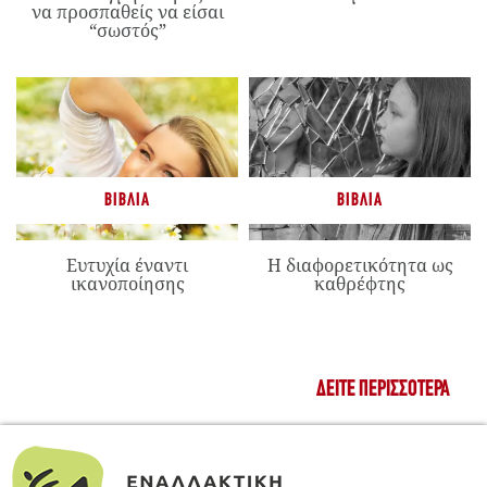
να προσπαθείς να είσαι
“σωστός”
ΒΙΒΛΊΑ
ΒΙΒΛΊΑ
Ευτυχία έναντι
Η διαφορετικότητα ως
ικανοποίησης
καθρέφτης
ΔΕΊΤΕ ΠΕΡΙΣΣΌΤΕΡΑ