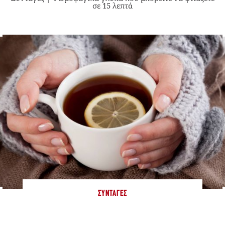
σε 15 λεπτά
ΣΥΝΤΑΓΈΣ