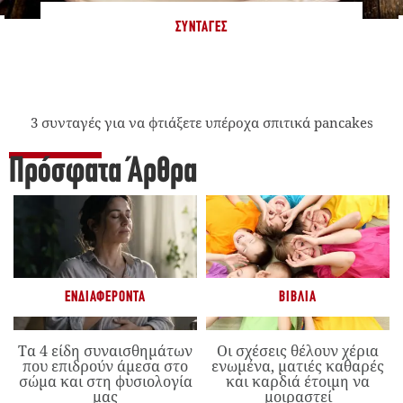
ΣΥΝΤΑΓΈΣ
3 συνταγές για να φτιάξετε υπέροχα σπιτικά pancakes
Πρόσφατα Άρθρα
ΕΝΔΙΑΦΈΡΟΝΤΑ
ΒΙΒΛΊΑ
Τα 4 είδη συναισθημάτων
Οι σχέσεις θέλουν χέρια
που επιδρούν άμεσα στο
ενωμένα, ματιές καθαρές
σώμα και στη φυσιολογία
και καρδιά έτοιμη να
μας
μοιραστεί