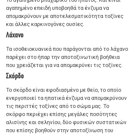
αγαπημένο επειδή υποβοηθά τα ένζυμα να
απομακρύνουν με αποτελεσματικότητα τοξίνες
και άλλες καρκινογόνες ουσίες.
Λάχανο
Τα ισοθειοκυανικά που παράγονται από το λάχανο
παρέχει στο ήπαρ την αποτοξινωτική βοήθεια
που χρειάζεται για να απομακρύνει τις τοξίνες.
Σκόρδο
Το σκόρδο είναι εφοδιασμένο με θείο, το οποίο
ενεργοποιεί τα ηπατικά ένζυμα να απομακρύνουν
τις περιττές τοξίνες από το σώμα μας. Το
σκόρφο περιέχει επίσης μεγάλες ποσότητες
αλισίνης και σεληνίου, δύο φυσικών συστατικών
που επίσης βοηθούν στην αποτοξίνωση του