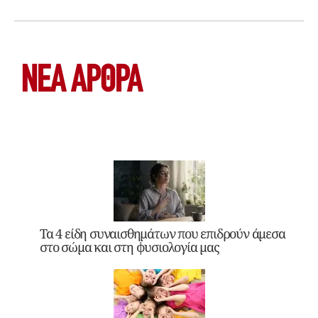
ΝΕΑ ΆΡΘΡΑ
Τα 4 είδη συναισθημάτων που επιδρούν άμεσα
στο σώμα και στη φυσιολογία μας