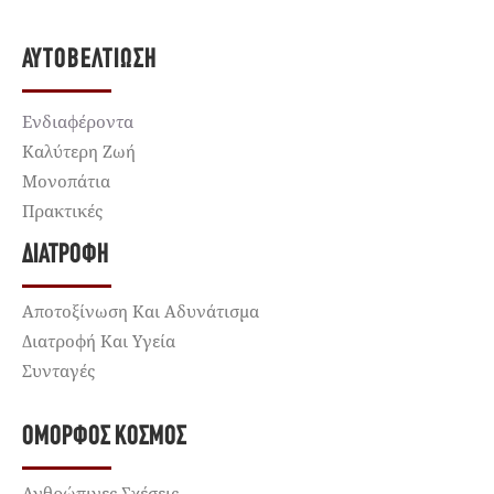
ΑΥΤΟΒΕΛΤΊΩΣΗ
Ενδιαφέροντα
Καλύτερη Ζωή
Μονοπάτια
Πρακτικές
ΔΙΑΤΡΟΦΉ
Αποτοξίνωση Και Αδυνάτισμα
Διατροφή Και Υγεία
Συνταγές
ΌΜΟΡΦΟΣ ΚΌΣΜΟΣ
Ανθρώπινες Σχέσεις