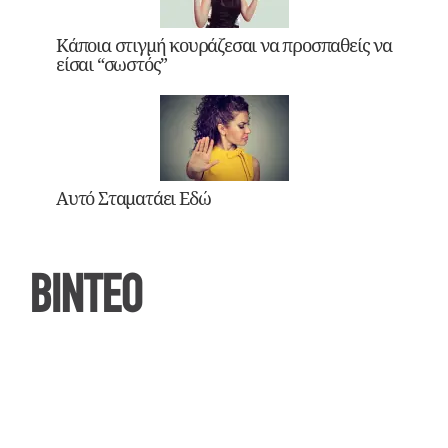
Κάποια στιγμή κουράζεσαι να προσπαθείς να
είσαι “σωστός”
Αυτό Σταματάει Εδώ
ΒΙΝΤΕΟ