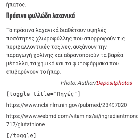
ήπατος.
Πράσινα φυλλώδη λαχανικά
Τα πράσινα λαχανικά διαθέτουν υψηλές
ποσότητες χλωροφύλλης που απορροφούν τις
περιβαλλοντικές τοξίνες, αυξάνουν την
παραγωγή χολίνης και αδρανοποιούν τα βαρέα
μέταλλα, τα χημικά και τα φυτοφάρμακα που
επιβαρύνουν το ήπαρ.
Photo: Author/
Depositphotos
[toggle title="Πηγές"]
https://www.ncbi.nlm.nih.gov/pubmed/23497020
https://www.webmd.com/vitamins/ai/ingredientmon
717/glutathione
[/toggle]