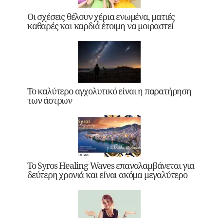
Οι σχέσεις θέλουν χέρια ενωμένα, ματιές
καθαρές και καρδιά έτοιμη να μοιραστεί
Το καλύτερο αγχολυτικό είναι η παρατήρηση
των άστρων
Το Syros Healing Waves επαναλαμβάνεται για
δεύτερη χρονιά και είναι ακόμα μεγαλύτερο