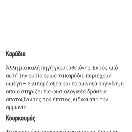
Καρύδια
Άλλη μία καλή πηγή γλουταθειόνης. Εκτός από
αυτή την ουσία όμως τα καρύδια περιέχουν
ωμέγα – 3 λιπαρά οξέα και το αμινοξύ αργινίνη, η
οποία στηρίζει τις φυσιολογικές δράσεις
αποτοξίνωσης του ήπατος, ειδικά από την
αμμωνία.
Κουρκουμάς
Το αγαπημένο μπαχαρικό του ήπατος. Και είναι