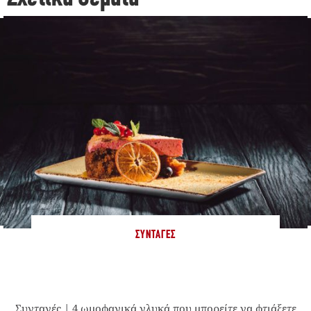
ΣΥΝΤΑΓΈΣ
Συνταγές | 4 ωμοφαγικά γλυκά που μπορείτε να φτιάξετε