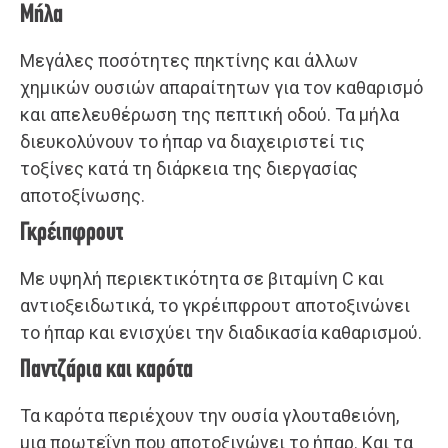
Μήλα
Μεγάλες ποσότητες πηκτίνης και άλλων
χημικών ουσιών απαραίτητων για τον καθαρισμό
και απελευθέρωση της πεπτική οδού. Τα μήλα
διευκολύνουν το ήπαρ να διαχειριστεί τις
τοξίνες κατά τη διάρκεια της διεργασίας
αποτοξίνωσης.
Γκρέιπφρουτ
Με υψηλή περιεκτικότητα σε βιταμίνη C και
αντιοξειδωτικά, το γκρέιπφρουτ αποτοξινώνει
το ήπαρ και ενισχύει την διαδικασία καθαρισμού.
Παντζάρια και καρότα
Τα καρότα περιέχουν την ουσία γλουταθειόνη,
μια πρωτεΐνη που αποτοξινώνει το ήπαρ. Και τα