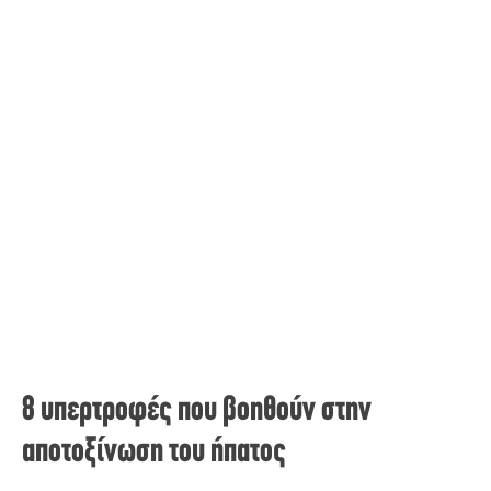
8 υπερτροφές που βοηθούν στην
αποτοξίνωση του ήπατος