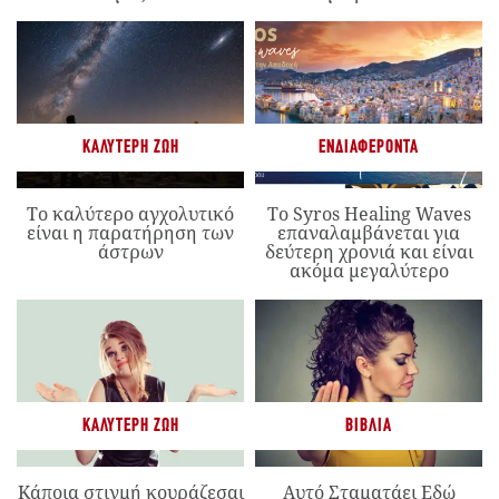
ΚΑΛΎΤΕΡΗ ΖΩΉ
ΕΝΔΙΑΦΈΡΟΝΤΑ
Το καλύτερο αγχολυτικό
Το Syros Healing Waves
είναι η παρατήρηση των
επαναλαμβάνεται για
άστρων
δεύτερη χρονιά και είναι
ακόμα μεγαλύτερο
ΚΑΛΎΤΕΡΗ ΖΩΉ
ΒΙΒΛΊΑ
Κάποια στιγμή κουράζεσαι
Αυτό Σταματάει Εδώ