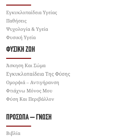
Εγκυκλοπαίδεια Υγείας
Παθήσεις
Ψυχολογία & Υγεία
Φυσική Υγεία
ΦΥΣΙΚΉ ΖΩΉ
Άσκηση Και Σώμα
Εγκυκλοπαίδεια Της Φύσης
Ομορφιά – Αντιγήρανση
Φτιάχνω Μόνος Μου
Φύση Και Περιβάλλον
ΠΡΌΣΩΠΑ – ΓΝΏΣΗ
Βιβλία