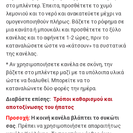
στο μπλέντερ. Έπειτα, προσθέτετε το χυμό
λεμονιού και το νερό και ανακατεύετε μέχρι να
ομογενοποιηθούν πλήρως. Βάζετε το ρόφημα σε
μια κανάτα ή μπουκάλι και προσθέτετε το ξύλο
κανέλας και το αφήνετε 1-2 ώρες, πριν το
καταναλώσετε ώστε να «κάτσουν» τα συστατικά
της κανέλας.
* Αν χρησιμοποιήσετε κανέλα σε σκόνη, την
βάζετε στο μπλέντερ μαζί με τα υπόλοιπα υλικά
ώστε να διαλυθεί. Μπορείτε να το
καταναλώνετε δύο φορές την ημέρα.
Διαβάστε επίσης:
Τρόποι καθαρισμού και
αποτοξίνωσης του ήπατος
Προσοχή:
Η κοινή κανέλα βλάπτει το συκώτι
σας
. Πρέπει να χρησιμοποιήσετε απαραιτήτως