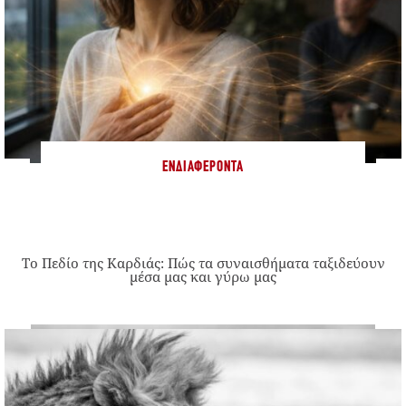
ΕΝΔΙΑΦΈΡΟΝΤΑ
Το Πεδίο της Καρδιάς: Πώς τα συναισθήματα ταξιδεύουν
μέσα μας και γύρω μας