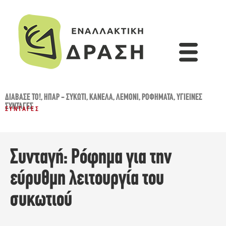
ΔΙΆΒΑΣΈ ΤΟ!
,
ΗΠΑΡ - ΣΥΚΏΤΙ
,
ΚΑΝΈΛΑ
,
ΛΕΜΌΝΙ
,
ΡΟΦΉΜΑΤΑ
,
ΥΓΙΕΙΝΈΣ
ΣΥΝΤΑΓΈΣ
ΣΥΝΤΑΓΈΣ
Συνταγή: Ρόφημα για την
εύρυθμη λειτουργία του
συκωτιού