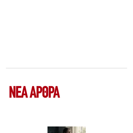
ΝΕΑ ΆΡΘΡΑ