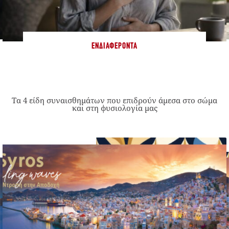
ΕΝΔΙΑΦΈΡΟΝΤΑ
Τα 4 είδη συναισθημάτων που επιδρούν άμεσα στο σώμα
και στη φυσιολογία μας