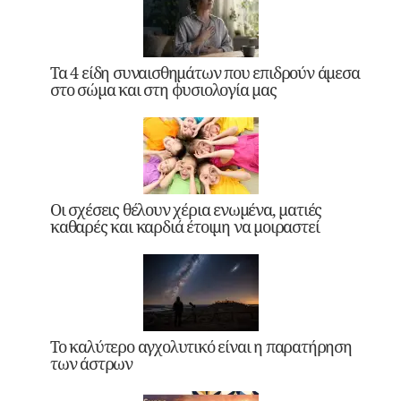
Τα 4 είδη συναισθημάτων που επιδρούν άμεσα
στο σώμα και στη φυσιολογία μας
Οι σχέσεις θέλουν χέρια ενωμένα, ματιές
καθαρές και καρδιά έτοιμη να μοιραστεί
Το καλύτερο αγχολυτικό είναι η παρατήρηση
των άστρων