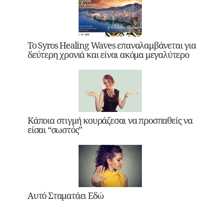
Το Syros Healing Waves επαναλαμβάνεται για
δεύτερη χρονιά και είναι ακόμα μεγαλύτερο
Κάποια στιγμή κουράζεσαι να προσπαθείς να
είσαι “σωστός”
Αυτό Σταματάει Εδώ