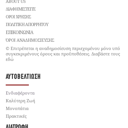
ABOUT US
ΔΙΑΦΗΜΙΣΤΕΊΤΕ
ΌΡΟΙ ΧΡΉΣΗΣ
ΠΟΛΙΤΙΚΉ ΑΠΟΡΡΉΤΟΥ
ΕΠΙΚΟΙΝΩΝΊΑ
ΌΡΟΙ ΑΝΑΔΗΜΟΣΙΕΥΣΗΣ
© Επιτρέπεται η αναδημοσίευση περιεχομένου μόνο υπό
συγκεκριμένους όρους και προϋποθέσεις. Διαβάστε τους
εδώ
ΑΥΤΟΒΕΛΤΊΩΣΗ
Ενδιαφέροντα
Καλύτερη Ζωή
Μονοπάτια
Πρακτικές
ΔΙΑΤΡΟΦΉ