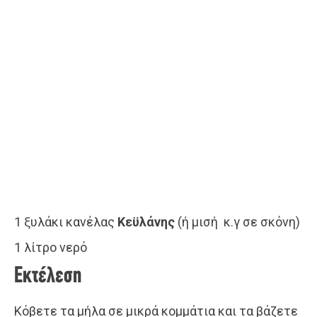
1 ξυλάκι κανέλας
Κεϋλάνης
(ή μισή κ.γ σε σκόνη)
1 λίτρο νερό
Εκτέλεση
Κόβετε τα μήλα σε μικρά κομμάτια και τα βάζετε