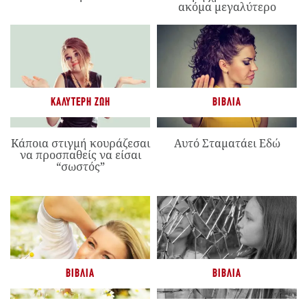
ακόμα μεγαλύτερο
ΚΑΛΎΤΕΡΗ ΖΩΉ
ΒΙΒΛΊΑ
Κάποια στιγμή κουράζεσαι
Αυτό Σταματάει Εδώ
να προσπαθείς να είσαι
“σωστός”
ΒΙΒΛΊΑ
ΒΙΒΛΊΑ