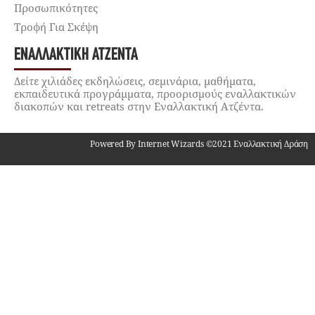
Προσωπικότητες
Τροφή Για Σκέψη
ΕΝΑΛΛΑΚΤΙΚΉ ΑΤΖΈΝΤΑ
Δείτε χιλιάδες εκδηλώσεις, σεμινάρια, μαθήματα,
εκπαιδευτικά προγράμματα, προορισμούς εναλλακτικών
διακοπών και retreats στην Εναλλακτική Ατζέντα.
Powered By Internet Wizards ©2021 Εναλλακτική Δράση