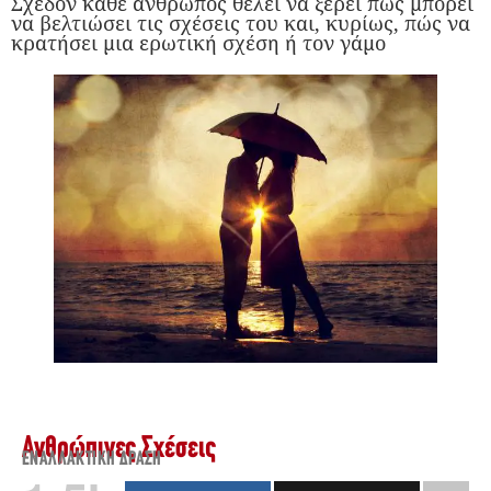
Σχεδόν κάθε άνθρωπος θέλει να ξέρει πώς μπορεί
να βελτιώσει τις σχέσεις του και, κυρίως, πώς να
κρατήσει μια ερωτική σχέση ή τον γάμο
Ανθρώπινες Σχέσεις
ΕΝΑΛΛΑΚΤΙΚΉ ΔΡΆΣΗ