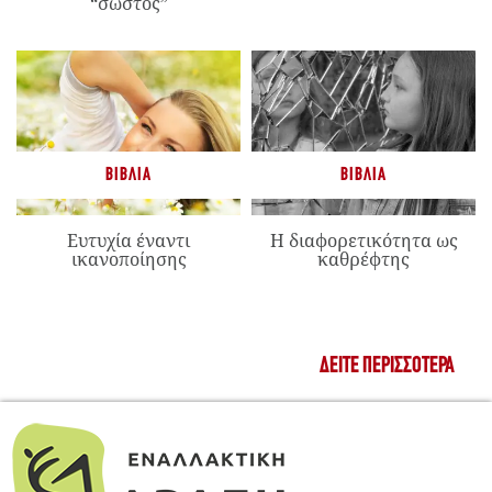
“σωστός”
ΒΙΒΛΊΑ
ΒΙΒΛΊΑ
Ευτυχία έναντι
Η διαφορετικότητα ως
ικανοποίησης
καθρέφτης
ΔΕΊΤΕ ΠΕΡΙΣΣΌΤΕΡΑ