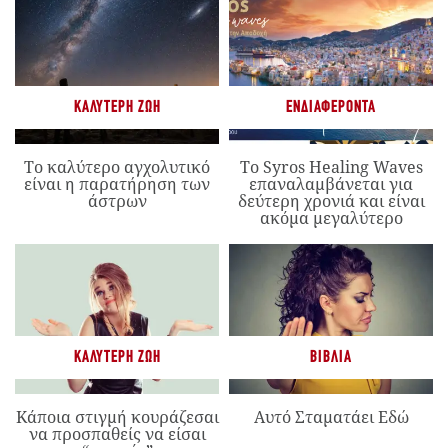
ΚΑΛΎΤΕΡΗ ΖΩΉ
ΕΝΔΙΑΦΈΡΟΝΤΑ
Το καλύτερο αγχολυτικό
Το Syros Healing Waves
είναι η παρατήρηση των
επαναλαμβάνεται για
άστρων
δεύτερη χρονιά και είναι
ακόμα μεγαλύτερο
ΚΑΛΎΤΕΡΗ ΖΩΉ
ΒΙΒΛΊΑ
Κάποια στιγμή κουράζεσαι
Αυτό Σταματάει Εδώ
να προσπαθείς να είσαι