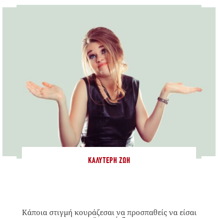
ΚΑΛΎΤΕΡΗ ΖΩΉ
Κάποια στιγμή κουράζεσαι να προσπαθείς να είσαι