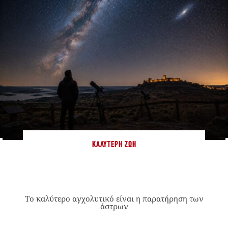
ΚΑΛΎΤΕΡΗ ΖΩΉ
Το καλύτερο αγχολυτικό είναι η παρατήρηση των
άστρων