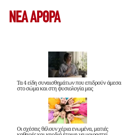
ΝΕΑ ΆΡΘΡΑ
Τα 4 είδη συναισθημάτων που επιδρούν άμεσα
στο σώμα και στη φυσιολογία μας
Οι σχέσεις θέλουν χέρια ενωμένα, ματιές
καθαρές και καρδιά έτοιμη να μοιραστεί