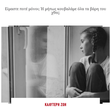
Είμαστε ποτέ μόνοι; Ή μήπως κουβαλάμε όλα τα βάρη του
χθες;
ΚΑΛΎΤΕΡΗ ΖΩΉ