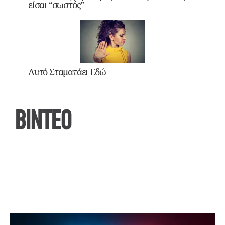
είσαι “σωστός”
Αυτό Σταματάει Εδώ
ΒΙΝΤΕΟ