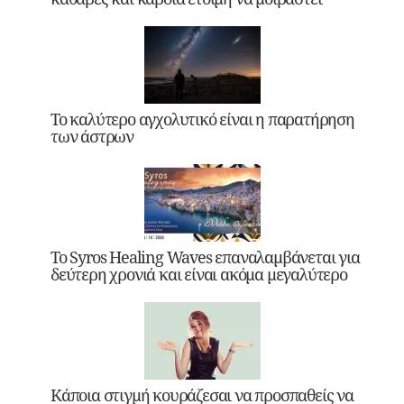
Το καλύτερο αγχολυτικό είναι η παρατήρηση
των άστρων
Το Syros Healing Waves επαναλαμβάνεται για
δεύτερη χρονιά και είναι ακόμα μεγαλύτερο
Κάποια στιγμή κουράζεσαι να προσπαθείς να