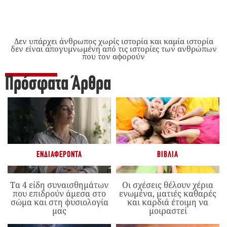
Δεν υπάρχει άνθρωπος χωρίς ιστορία και καμία ιστορία
δεν είναι απογυμνωμένη από τις ιστορίες των ανθρώπων
που τον αφορούν
Πρόσφατα Άρθρα
ΕΝΔΙΑΦΈΡΟΝΤΑ
ΒΙΒΛΊΑ
Τα 4 είδη συναισθημάτων
Οι σχέσεις θέλουν χέρια
που επιδρούν άμεσα στο
ενωμένα, ματιές καθαρές
σώμα και στη φυσιολογία
και καρδιά έτοιμη να
μας
μοιραστεί