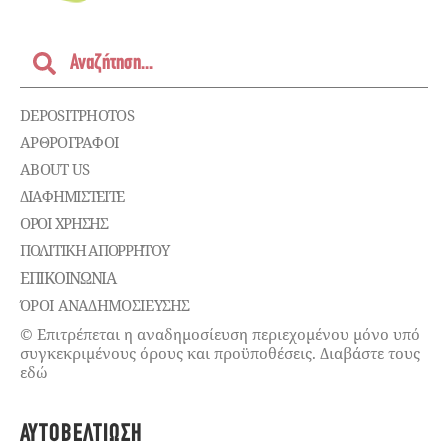
DEPOSITPHOTOS
ΑΡΘΡΟΓΡΑΦΟΙ
ABOUT US
ΔΙΑΦΗΜΙΣΤΕΊΤΕ
ΌΡΟΙ ΧΡΉΣΗΣ
ΠΟΛΙΤΙΚΉ ΑΠΟΡΡΉΤΟΥ
ΕΠΙΚΟΙΝΩΝΊΑ
ΌΡΟΙ ΑΝΑΔΗΜΟΣΙΕΥΣΗΣ
© Επιτρέπεται η αναδημοσίευση περιεχομένου μόνο υπό
συγκεκριμένους όρους και προϋποθέσεις. Διαβάστε τους
εδώ
ΑΥΤΟΒΕΛΤΊΩΣΗ