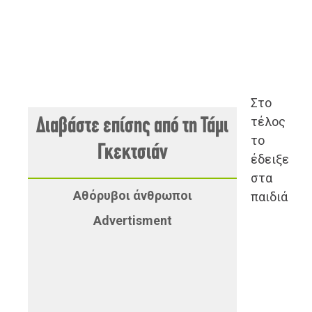
Στο
τέλος
Διαβάστε επίσης από τη Τάμι
το
Γκεκτσιάν
έδειξε
στα
Αθόρυβοι άνθρωποι
παιδιά
Advertisment