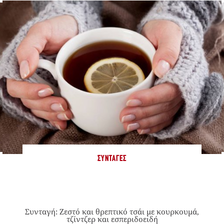
ΣΥΝΤΑΓΈΣ
Συνταγή: Ζεστό και θρεπτικό τσάι με κουρκουμά,
τζίντζερ και εσπεριδοειδή