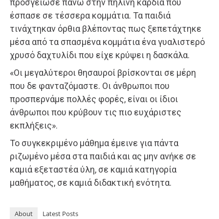
προσγείωσε πάνω στην πήλινη καρδιά που
έσπασε σε τέσσερα κομμάτια. Τα παιδιά
τινάχτηκαν όρθια βλέποντας πως ξεπετάχτηκε
μέσα από τα σπασμένα κομμάτια ένα γυαλιστερό
χρυσό δαχτυλίδι που είχε κρύψει η δασκάλα.
«Οι μεγαλύτεροι θησαυροί βρίσκονται σε μέρη
που δε φανταζόμαστε. Οι άνθρωποι που
προσπερνάμε πολλές φορές, είναι οι ίδιοι
άνθρωποι που κρύβουν τις πιο ευχάριστες
εκπλήξεις».
Το συγκεκριμένο μάθημα έμεινε για πάντα
ριζωμένο μέσα στα παιδιά και ας μην ανήκε σε
καμιά εξεταστέα ύλη, σε καμιά κατηγορία
μαθήματος, σε καμιά διδακτική ενότητα.
About
Latest Posts