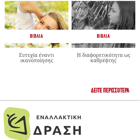
ΒΙΒΛΊΑ
ΒΙΒΛΊΑ
Ευτυχία έναντι
Η διαφορετικότητα ως
ικανοποίησης
καθρέφτης
ΔΕΊΤΕ ΠΕΡΙΣΣΌΤΕΡΑ