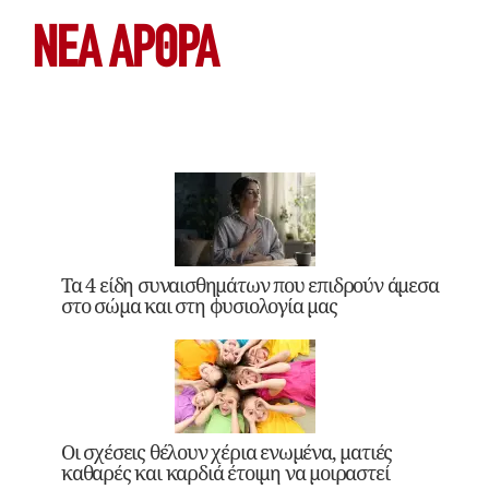
ΝΕΑ ΆΡΘΡΑ
Τα 4 είδη συναισθημάτων που επιδρούν άμεσα
στο σώμα και στη φυσιολογία μας
Οι σχέσεις θέλουν χέρια ενωμένα, ματιές
καθαρές και καρδιά έτοιμη να μοιραστεί