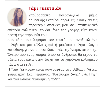
Τάμι Γκεκτσιάν
Σπούδασαστο Παιδαγωγικό Τμήμα
Δημοτικής Εκπαίδευσης(ΑΠΘ) .Συνέχισα τις
περαιτέρω σπουδές μου σε μεταπτυχιακό
επίπεδο ενώ πλέον το δαιμόνιο της γραφής είχε κάνει
ορατή την παρουσία του.
Από τότε που θυμάμαι τον εαυτό μου αναζητώ ένα
μολύβι και μια κόλλα χαρτί ή μετέπειτα πληκτρολόγιο
και οθόνη, για να αποτυπώσω σκέψεις, όνειρα, ιστορίες…
Όνειρο μου ένας κόσμος όπου οι άνθρωποι θα έχουν τα
μάτια τους κάτω στην ψυχή και το χαμόγελο κολλημένο
πάνω στα χείλη.
Η Τάμι Γκεκτσιάν είναι συγγραφέας των βιβλίων "Λέξεις
χωρίς ήχο" Εκδ. Γερμανός, "Κλεψύδρα ζωής" Εκδ. Πηγή
και του e-book "Κινούμενη πόλη".