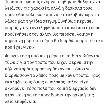
Τα παιδιά αμέσως ενεργοποιήθηκαν, θέλησαν να
λειάνουν τις χαρακιές, αλλά η δασκάλα τους
είπε: «Δύσκολα έως σπάνια καταλαβαίνουμε το
λάθος μας την ίδια στιγμή. Συνήθως περνάει
καιρός για να αντιληφθούμε το κακό που έχουμε
προξενήσει στον άλλον. Ας περάσει λοιπόν η
σημερινή μέρα και αύριο θα διορθώσουμε το κακό
που έχει γίνει».
Φτάνοντας η επόμενη μέρα τα παιδιά νιώθοντας
τύψεις για τον τρόπο που είχαν φερθεί στην
πήλινη καρδιά, προσφέρθηκαν επί τόπου να
διορθώσουν το λάθος τους με κάθε τρόπο. Προς
έκπληξη τους όμως ο μαλακός πηλός είχε
σκληρύνει τόσο πολύ που καμιά διεργασία δεν
ήταν ικανή να της προσδώσει την αρχική της
λεία επιφάνεια.