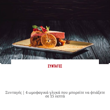
ΣΥΝΤΑΓΈΣ
Συνταγές | 4 ωμοφαγικά γλυκά που μπορείτε να φτιάξετε
σε 15 λεπτά