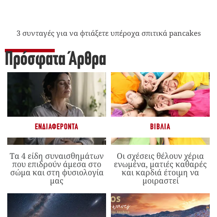
3 συνταγές για να φτιάξετε υπέροχα σπιτικά pancakes
Πρόσφατα Άρθρα
ΕΝΔΙΑΦΈΡΟΝΤΑ
ΒΙΒΛΊΑ
Τα 4 είδη συναισθημάτων
Οι σχέσεις θέλουν χέρια
που επιδρούν άμεσα στο
ενωμένα, ματιές καθαρές
σώμα και στη φυσιολογία
και καρδιά έτοιμη να
μας
μοιραστεί