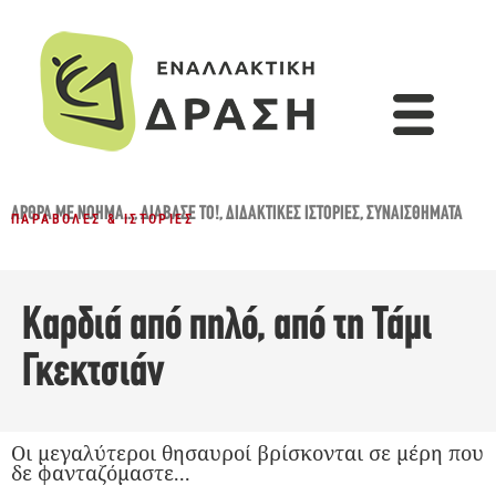
ΆΡΘΡΑ ΜΕ ΝΌΗΜΑ...
,
ΔΙΆΒΑΣΈ ΤΟ!
,
ΔΙΔΑΚΤΙΚΈΣ ΙΣΤΟΡΊΕΣ
,
ΣΥΝΑΙΣΘΉΜΑΤΑ
ΠΑΡΑΒΟΛΈΣ & ΙΣΤΟΡΊΕΣ
Καρδιά από πηλό, από τη Τάμι
Γκεκτσιάν
Οι μεγαλύτεροι θησαυροί βρίσκονται σε μέρη που
δε φανταζόμαστε...