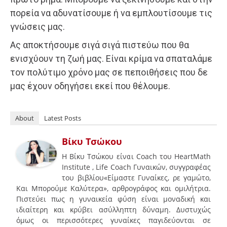
πορεία να αδυνατίσουμε ή να εμπλουτίσουμε τις
γνώσεις μας.
Ας αποκτήσουμε σιγά σιγά πιστεύω που θα
ενισχύουν τη ζωή μας. Είναι κρίμα να σπαταλάμε
τον πολύτιμο χρόνο μας σε πεποιθήσεις που δε
μας έχουν οδηγήσει εκεί που θέλουμε.
About
Latest Posts
Βίκυ Τσώκου
Η Βίκυ Τσώκου είναι Coach του HeartMath
Institute , Life Coach Γυναικών, συγγραφέας
του βιβλίου«Είμαστε Γυναίκες, ρε γαμώτο,
Και Μπορούμε Καλύτερα», αρθρογράφος και ομιλήτρια.
Πιστεύει πως η γυναικεία φύση είναι μοναδική και
ιδιαίτερη και κρύβει ασύλληπτη δύναμη. Δυστυχώς
όμως οι περισσότερες γυναίκες παγιδεύονται σε