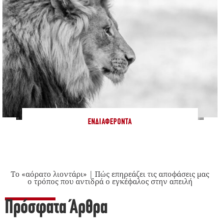
ΕΝΔΙΑΦΈΡΟΝΤΑ
Το «αόρατο λιοντάρι» | Πώς επηρεάζει τις αποφάσεις μας
ο τρόπος που αντιδρά ο εγκέφαλος στην απειλή
Πρόσφατα Άρθρα