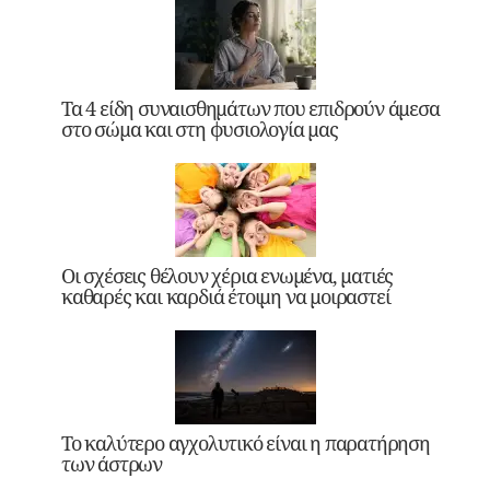
Τα 4 είδη συναισθημάτων που επιδρούν άμεσα
στο σώμα και στη φυσιολογία μας
Οι σχέσεις θέλουν χέρια ενωμένα, ματιές
καθαρές και καρδιά έτοιμη να μοιραστεί
Το καλύτερο αγχολυτικό είναι η παρατήρηση
των άστρων