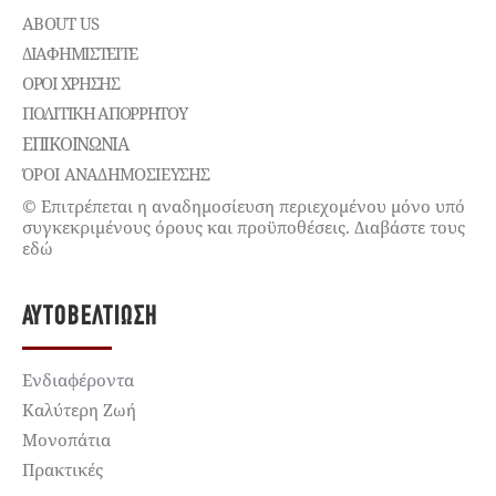
ABOUT US
ΔΙΑΦΗΜΙΣΤΕΊΤΕ
ΌΡΟΙ ΧΡΉΣΗΣ
ΠΟΛΙΤΙΚΉ ΑΠΟΡΡΉΤΟΥ
ΕΠΙΚΟΙΝΩΝΊΑ
ΌΡΟΙ ΑΝΑΔΗΜΟΣΙΕΥΣΗΣ
© Επιτρέπεται η αναδημοσίευση περιεχομένου μόνο υπό
συγκεκριμένους όρους και προϋποθέσεις. Διαβάστε τους
εδώ
ΑΥΤΟΒΕΛΤΊΩΣΗ
Ενδιαφέροντα
Καλύτερη Ζωή
Μονοπάτια
Πρακτικές