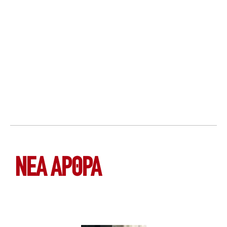
ΝΕΑ ΆΡΘΡΑ