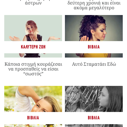
άστρων
δεύτερη χρονιά και είναι
ακόμα μεγαλύτερο
ΚΑΛΎΤΕΡΗ ΖΩΉ
ΒΙΒΛΊΑ
Κάποια στιγμή κουράζεσαι
Αυτό Σταματάει Εδώ
να προσπαθείς να είσαι
“σωστός”
ΒΙΒΛΊΑ
ΒΙΒΛΊΑ