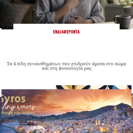
ΕΝΔΙΑΦΈΡΟΝΤΑ
Τα 4 είδη συναισθημάτων που επιδρούν άμεσα στο σώμα
και στη φυσιολογία μας