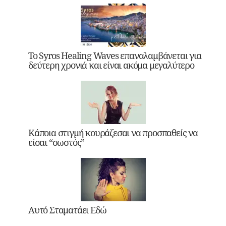
Το Syros Healing Waves επαναλαμβάνεται για
δεύτερη χρονιά και είναι ακόμα μεγαλύτερο
Κάποια στιγμή κουράζεσαι να προσπαθείς να
είσαι “σωστός”
Αυτό Σταματάει Εδώ