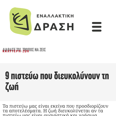
ΔΙΆΒΑΣΈ ΤΟ!
,
ΤΡΌΠΟΣ ΝΑ ΖΕΙΣ
ΚΑΛΎΤΕΡΗ ΖΩΉ
9 πιστεύω που διευκολύνουν τη
ζωή
Τα πιστεύω μας είναι εκείνα που προσδιορίζουν
τα αποτελέσματα. Η ζωή διευκολύνεται αν τα
πιστεύω μας είναι ουσιαστικά και χρήσιμα.