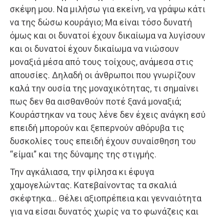
σκέψη μου. Να μιλήσω για εκείνη, να γράψω κάτι
να της δώσω κουράγιο; Μα είναι τόσο δυνατή
όμως και οι δυνατοί έχουν δικαίωμα να λυγίσουν
και οι δυνατοί έχουν δικαίωμα να νιώσουν
μοναξιά μέσα από τους τοίχους, ανάμεσα στις
απουσίες. Δηλαδή οι άνθρωποι που γνωρίζουν
καλά την ουσία της μοναχικότητας, τι σημαίνει
πως δεν θα αισθανθούν ποτέ ξανά μοναξιά;
Κουράστηκαν να τους λένε δεν έχεις ανάγκη εσύ
επειδή μπορούν και ξεπερνούν αθόρυβα τις
δυσκολίες τους επειδή έχουν συναίσθηση του
“είμαι” και της δύναμης της στιγμής.
Την αγκάλιασα, την φίλησα κι έφυγα
χαμογελώντας. Κατεβαίνοντας τα σκαλιά
σκέφτηκα… Θέλει αξιοπρέπεια και γενναιότητα
για να είσαι δυνατός χωρίς να το φωνάζεις και