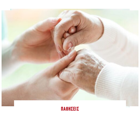
ΠΑΘΉΣΕΙΣ