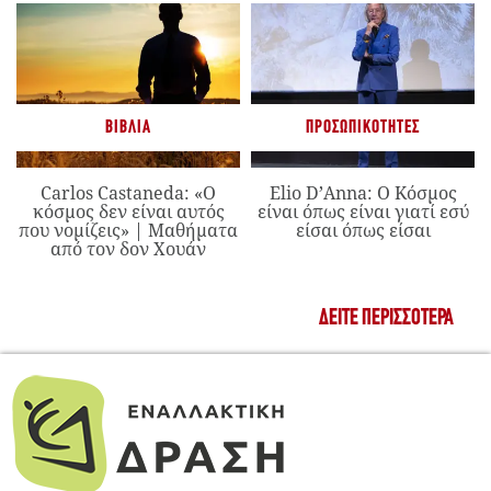
ΒΙΒΛΊΑ
ΠΡΟΣΩΠΙΚΌΤΗΤΕΣ
Carlos Castaneda: «Ο
Elio D’Anna: Ο Κόσμος
κόσμος δεν είναι αυτός
είναι όπως είναι γιατί εσύ
που νομίζεις» | Μαθήματα
είσαι όπως είσαι
από τον δον Χουάν
ΔΕΊΤΕ ΠΕΡΙΣΣΌΤΕΡΑ