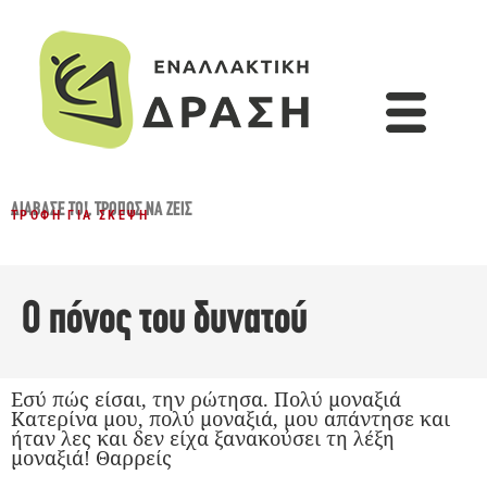
ΔΙΆΒΑΣΈ ΤΟ!
,
ΤΡΌΠΟΣ ΝΑ ΖΕΙΣ
ΤΡΟΦΉ ΓΙΑ ΣΚΈΨΗ
Ο πόνος του δυνατού
Εσύ πώς είσαι, την ρώτησα. Πολύ μοναξιά
Κατερίνα μου, πολύ μοναξιά, μου απάντησε και
ήταν λες και δεν είχα ξανακούσει τη λέξη
μοναξιά! Θαρρείς