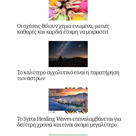
Οι σχέσεις θέλουν χέρια ενωμένα, ματιές
καθαρές και καρδιά έτοιμη να μοιραστεί
Το καλύτερο αγχολυτικό είναι η παρατήρηση
των άστρων
Το Syros Healing Waves επαναλαμβάνεται για
δεύτερη χρονιά και είναι ακόμα μεγαλύτερο