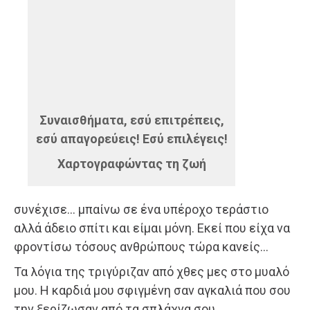
Συναισθήματα, εσύ επιτρέπεις,
εσύ απαγορεύεις! Εσύ επιλέγεις!
Χαρτογραφώντας τη ζωή
συνέχισε… μπαίνω σε ένα υπέροχο τεράστιο
αλλά άδειο σπίτι και είμαι μόνη. Εκεί που είχα να
φροντίσω τόσους ανθρώπους τώρα κανείς…
Τα λόγια της τριγύριζαν από χθες μες στο μυαλό
μου. Η καρδιά μου σφιγμένη σαν αγκαλιά που σου
την ξερίζωσαν από τα σπλάχνα σου