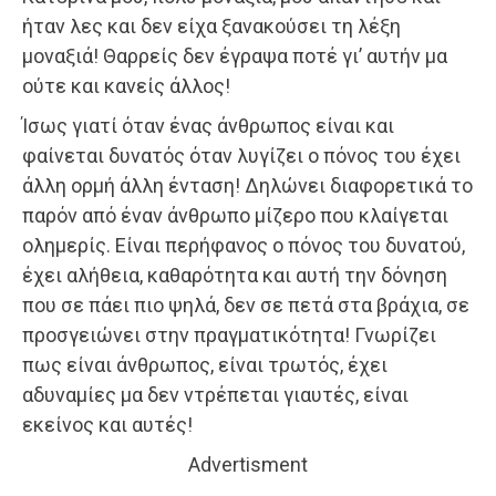
ήταν λες και δεν είχα ξανακούσει τη λέξη
μοναξιά! Θαρρείς δεν έγραψα ποτέ γι’ αυτήν μα
ούτε και κανείς άλλος!
Ίσως γιατί όταν ένας άνθρωπος είναι και
φαίνεται δυνατός όταν λυγίζει ο πόνος του έχει
άλλη ορμή άλλη ένταση! Δηλώνει διαφορετικά το
παρόν από έναν άνθρωπο μίζερο που κλαίγεται
ολημερίς. Είναι περήφανος ο πόνος του δυνατού,
έχει αλήθεια, καθαρότητα και αυτή την δόνηση
που σε πάει πιο ψηλά, δεν σε πετά στα βράχια, σε
προσγειώνει στην πραγματικότητα! Γνωρίζει
πως είναι άνθρωπος, είναι τρωτός, έχει
αδυναμίες μα δεν ντρέπεται γιαυτές, είναι
εκείνος και αυτές!
Advertisment