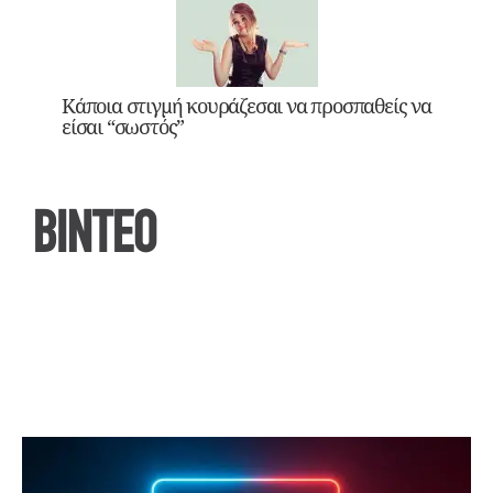
Κάποια στιγμή κουράζεσαι να προσπαθείς να
είσαι “σωστός”
ΒΙΝΤΕΟ