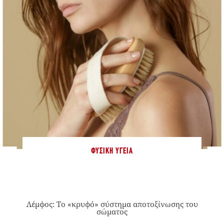
ΦΥΣΙΚΉ ΥΓΕΊΑ
Λέμφος: Το «κρυφό» σύστημα αποτοξίνωσης του
σώματος