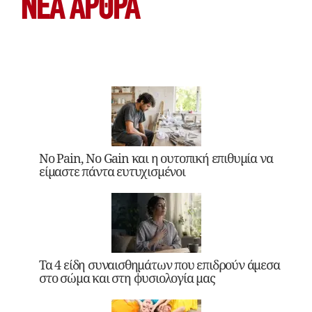
ΝΕΑ ΆΡΘΡΑ
No Pain, No Gain και η ουτοπική επιθυμία να
είμαστε πάντα ευτυχισμένοι
Τα 4 είδη συναισθημάτων που επιδρούν άμεσα
στο σώμα και στη φυσιολογία μας