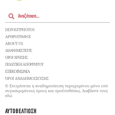
DEPOSITPHOTOS
ΑΡΘΡΟΓΡΑΦΟΙ
ABOUT US
ΔΙΑΦΗΜΙΣΤΕΊΤΕ
ΌΡΟΙ ΧΡΉΣΗΣ
ΠΟΛΙΤΙΚΉ ΑΠΟΡΡΉΤΟΥ
ΕΠΙΚΟΙΝΩΝΊΑ
ΌΡΟΙ ΑΝΑΔΗΜΟΣΙΕΥΣΗΣ
© Επιτρέπεται η αναδημοσίευση περιεχομένου μόνο υπό
συγκεκριμένους όρους και προϋποθέσεις. Διαβάστε τους
εδώ
ΑΥΤΟΒΕΛΤΊΩΣΗ