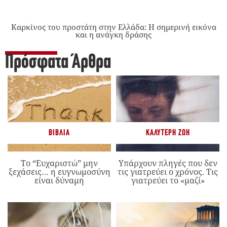
Καρκίνος του προστάτη στην Ελλάδα: Η σημερινή εικόνα
και η ανάγκη δράσης
Πρόσφατα Άρθρα
ΒΙΒΛΊΑ
ΚΑΛΎΤΕΡΗ ΖΩΉ
Το “Ευχαριστώ” μην
Υπάρχουν πληγές που δεν
ξεχάσεις… η ευγνωμοσύνη
τις γιατρεύει ο χρόνος. Τις
είναι δύναμη
γιατρεύει το «μαζί»