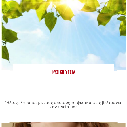
ΦΥΣΙΚΉ ΥΓΕΊΑ
Ήλιος: 7 τρόποι με τους οποίους το φυσικό φως βελτιώνει
την υγεία μας