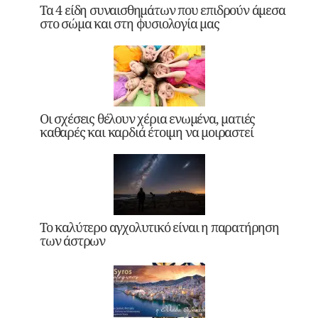
Τα 4 είδη συναισθημάτων που επιδρούν άμεσα
στο σώμα και στη φυσιολογία μας
Οι σχέσεις θέλουν χέρια ενωμένα, ματιές
καθαρές και καρδιά έτοιμη να μοιραστεί
Το καλύτερο αγχολυτικό είναι η παρατήρηση
των άστρων