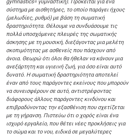
gymnastics= γυμναστική). Πρόκειται για ένα
σύστημα με αισθητήρες, το οποίο παράγει ήχους
(μελωδίες, ρυθμό) με βάση τη σωματική
δραστηριότητα. Θέλουμε να συνδυάσουμε τις
πολλά υποσχόμενες πλευρές της σωματικής
άσκησης με τη μουσική, διεξάγοντας μια μελέτη
σκοπιμότητας με ασθενείς που πάσχουν από
άνοια. Θεωρώ ότι όλοι θα ήθελαν να κάνουν μια
ανεξάρτητη και υγιεινή ζωή, για όσο είναι αυτό
δυνατό. Η σωματική δραστηριότητα αποτελεί
έναν από τους παράγοντες εκείνους που μπορούν
να συνεισφέρουν σε αυτό, αντιστρέφοντας
διάφορους άλλους παράγοντες κινδύνου και
επιβραδύνοντας την εξασθένιση που σχετίζεται
με τη γήρανση. Πιστεύω ότι ο χορός είναι ένα
ισχυρό εργαλείο, που θέτει νέες προκλήσεις για
το σώμα και το νου, ειδικά σε μεγαλύτερες