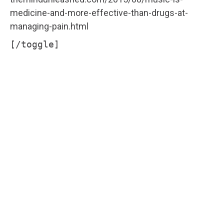
medicine-and-more-effective-than-drugs-at-
managing-pain.html
[/toggle]