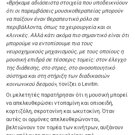
«Βρήκαμε αδιάσειστα στοιχεία που υποδεικνύουν
ότι οι παρεμβάσεις μουσικοθεραπείας μπορούν
να παίξουν έναν θεραπευτικό ρόλο σε
περιβάλλοντα, όπως τα χειρουργεία και οι
κλινικές. Αλλά κάτι ακόμα πιο σημαντικό είναι ότι
μπορούμε να εντοπίσουμε πια τους
νευροχημικούς μηχανισμούς, με τους οποίους η
μουσική επιδρά σε τέσσερις τομείς: στον έλεγχο
της διάθεσης, στο στρες, στο ανοσοποιητικό
σύστημα και στη στήριξη των διαδικασιών
κοινωνικού δεσμού»
, τονίζει ο Levitin.
Οι μελετητές παρατήρησαν ότι η μουσική μπορεί
να απελευθερώσει ντοπαμίνη και οπιοειδή,
κορτιζόλη, σεροτονίνη και ωκυτοκίνη. Όταν
αυτές οι ορμόνες απελευθερώνονται,
βελτιώνουν τον τομέα των κινήτρων, αυξάνουν