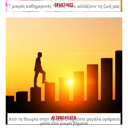
ΠΡΑΚΤΙΚΕΣ
7 μικρές καθημερινές “νίκες” που αλλάζουν τη ζωή μας
ΑΥΤΟΒΕΛΤΙΩΣΗ
Από τη θεωρία στην πράξη: Στοχεύστε μεγάλα οράματα
μέσα από μικρά βήματα