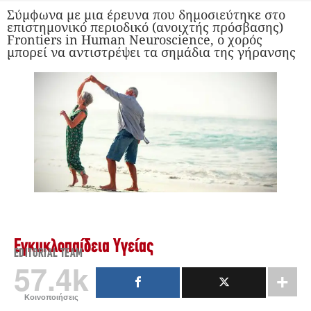
Σύμφωνα με μια έρευνα που δημοσιεύτηκε στο
επιστημονικό περιοδικό (ανοιχτής πρόσβασης)
Frontiers in Human Neuroscience, ο χορός
μπορεί να αντιστρέψει τα σημάδια της γήρανσης
Εγκυκλοπαίδεια Υγείας
EDITORIAL TEAM
57.4k
Κοινοποιήσεις