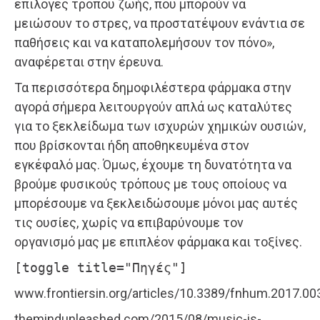
επιλογές τρόπου ζωής, που μπορούν να
μειώσουν το στρες, να προστατέψουν ενάντια σε
παθήσεις και να καταπολεμήσουν τον πόνο»,
αναφέρεται στην έρευνα.
Τα περισσότερα δημοφιλέστερα φάρμακα στην
αγορά σήμερα λειτουργούν απλά ως καταλύτες
για το ξεκλείδωμα των ισχυρών χημικών ουσιών,
που βρίσκονται ήδη αποθηκευμένα στον
εγκέφαλό μας. Όμως, έχουμε τη δυνατότητα να
βρούμε φυσικούς τρόπους με τους οποίους να
μπορέσουμε να ξεκλειδώσουμε μόνοι μας αυτές
τις ουσίες, χωρίς να επιβαρύνουμε τον
οργανισμό μας με επιπλέον φάρμακα και τοξίνες.
[toggle title="Πηγές"]
www.frontiersin.org/articles/10.3389/fnhum.2017.003
themindunleashed.com/2015/08/music-is-