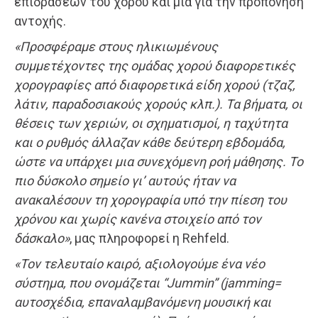
επιδράσεων του χορού και μία για την προπόνηση
αντοχής.
«Προσφέραμε στους ηλικιωμένους
συμμετέχοντες της ομάδας χορού διαφορετικές
χορογραφίες από διαφορετικά είδη χορού (τζαζ,
λάτιν, παραδοσιακούς χορούς κλπ.). Τα βήματα, οι
θέσεις των χεριών, οι σχηματισμοί, η ταχύτητα
και ο ρυθμός άλλαζαν κάθε δεύτερη εβδομάδα,
ώστε να υπάρχει μια συνεχόμενη ροή μάθησης. Το
πιο δύσκολο σημείο γι’ αυτούς ήταν να
ανακαλέσουν τη χορογραφία υπό την πίεση του
χρόνου και χωρίς κανένα στοιχείο από τον
δάσκαλο»
, μας πληροφορεί η Rehfeld.
«Τον τελευταίο καιρό, αξιολογούμε ένα νέο
σύστημα, που ονομάζεται “Jummin” (jamming=
αυτοσχέδια, επαναλαμβανόμενη μουσική και