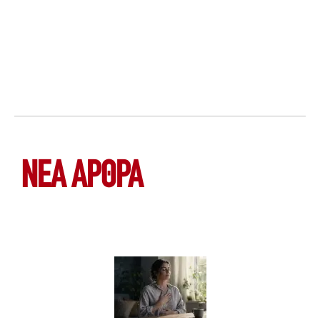
ΝΕΑ ΆΡΘΡΑ