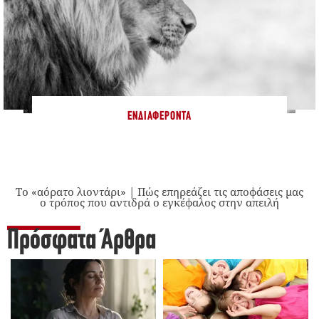
ΕΝΔΙΑΦΈΡΟΝΤΑ
Το «αόρατο λιοντάρι» | Πώς επηρεάζει τις αποφάσεις μας
ο τρόπος που αντιδρά ο εγκέφαλος στην απειλή
Πρόσφατα Άρθρα