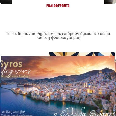
ΕΝΔΙΑΦΈΡΟΝΤΑ
Τα 4 είδη συναισθημάτων που επιδρούν άμεσα στο σώμα
και στη φυσιολογία μας