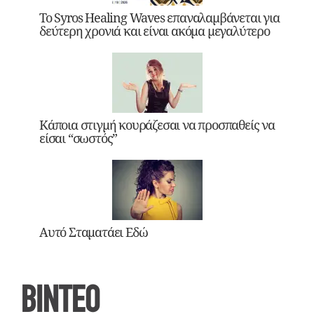
Το Syros Healing Waves επαναλαμβάνεται για
δεύτερη χρονιά και είναι ακόμα μεγαλύτερο
Κάποια στιγμή κουράζεσαι να προσπαθείς να
είσαι “σωστός”
Αυτό Σταματάει Εδώ
ΒΙΝΤΕΟ