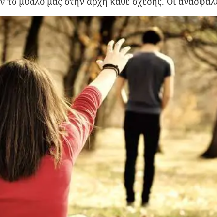
 το μυαλό μας στην αρχή κάθε σχέσης. Οι ανασφάλε