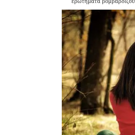
ερωτήματα βομβαρδίζουν