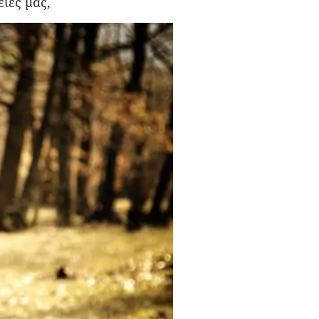
ιες μας,