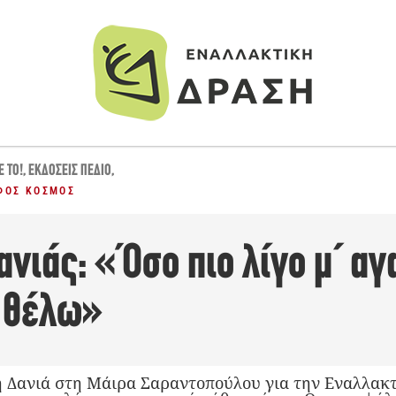
Έ ΤΟ!
,
ΕΚΔΌΣΕΙΣ ΠΕΔΊΟ
,
ΦΟΣ ΚΌΣΜΟΣ
νιάς: «Όσο πιο λίγο μ΄ αγ
ε θέλω»
 Δανιά στη Μάιρα Σαραντοπούλου για την Εναλλακτ