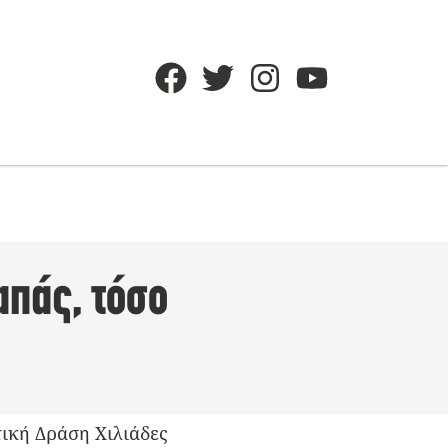
απάς, τόσο
ική Δράση Χιλιάδες