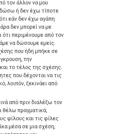
πό τον άλλον να μου
 δώσω ή δεν έχω τίποτε
ιότι εάν δεν έχω αγάπη
άρα δεν μπορεί να με
ι ότι περιμένουμε από τον
πάμε να δώσουμε εμείς.
χέσης που ήδη μπήκε σε
ύγκρουση, την
 και το τέλος της σχέσης.
τες που δέχονται να τις
κό, λοιπόν, ξεκινάει από
κινά από πριν διαλέξω τον
τι θέλω πραγματικά,
υς φίλους και τις φίλες
ίκα μέσα σε μια σχέση,