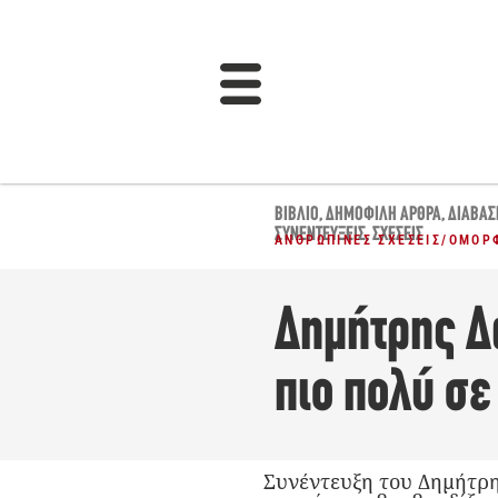
ΒΙΒΛΊΟ
,
ΔΗΜΟΦΙΛΉ ΆΡΘΡΑ
,
ΔΙΆΒΑΣ
ΣΥΝΕΝΤΕΎΞΕΙΣ
,
ΣΧΈΣΕΙΣ
ΑΝΘΡΏΠΙΝΕΣ ΣΧΈΣΕΙΣ
/
ΌΜΟΡ
Δημήτρης Δα
πιο πολύ σ
Συνέντευξη του Δημήτρη