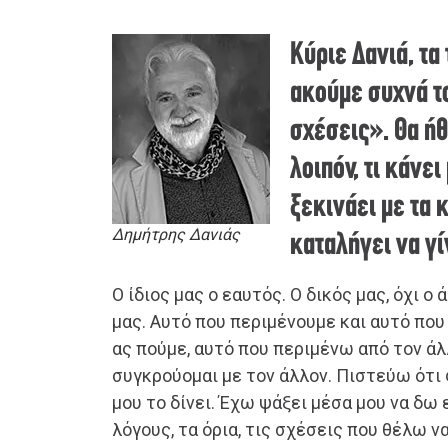
Κύριε Δανιά, τα
ακούμε συχνά τ
σχέσεις». Θα ή
λοιπόν, τι κάνει
ξεκινάει με τα 
Δημήτρης Δανιάς
καταλήγει να γί
Ο ίδιος μας ο εαυτός. Ο δικός μας, όχι 
μας. Αυτό που περιμένουμε και αυτό που
ας πούμε, αυτό που περιμένω από τον άλ
συγκρούομαι με τον άλλον. Πιστεύω ότι 
μου το δίνει. Έχω ψάξει μέσα μου να δω
λόγους, τα όρια, τις σχέσεις που θέλω 