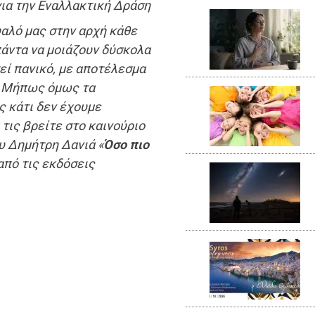
ια την Εναλλακτική Δράση
αλό μας στην αρχή κάθε
πάντα να μοιάζουν δύσκολα
εί πανικό, με αποτέλεσμα
. Μήπως όμως τα
ς κάτι δεν έχουμε
τις βρείτε στο καινούριο
υ Δημήτρη Δανιά «
Όσο πιο
από τις εκδόσεις