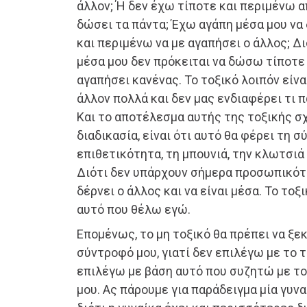
άλλον; Ή δεν έχω τίποτε και περιμένω α
δώσει τα πάντα; Έχω αγάπη μέσα μου να
και περιμένω να με αγαπήσει ο άλλος; Δ
μέσα μου δεν πρόκειται να δώσω τίποτε 
αγαπήσει κανένας. Το τοξικό λοιπόν είνα
άλλον πολλά και δεν μας ενδιαφέρει τι 
Και το αποτέλεσμα αυτής της τοξικής σ
διαδικασία, είναι ότι αυτό θα φέρει τη σ
επιθετικότητα, τη μπουνιά, την κλωτσιά
Διότι δεν υπάρχουν σήμερα προσωπικότη
δέρνει ο άλλος και να είναι μέσα. Το τοξι
αυτό που θέλω εγώ.
Επομένως, το μη τοξικό θα πρέπει να ξε
σύντροφό μου, γιατί δεν επιλέγω με το 
επιλέγω με βάση αυτό που συζητώ με το
μου. Ας πάρουμε για παράδειγμα μία γυνα