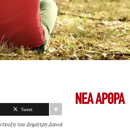
ΝΕΑ ΆΡΘΡΑ
Tweet
ντευξη του Δημήτρη Δανιά