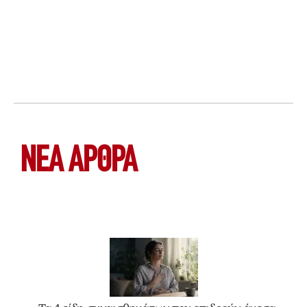
ΝΕΑ ΆΡΘΡΑ