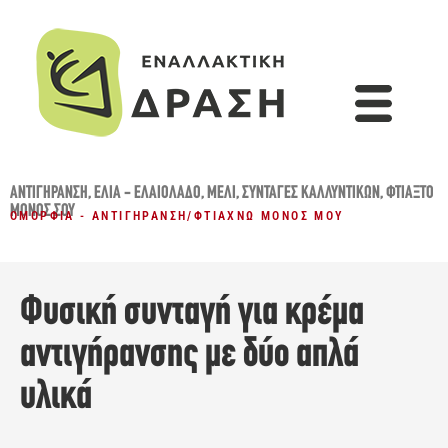
ΑΝΤΙΓΉΡΑΝΣΗ
,
ΕΛΙΆ - ΕΛΑΙΌΛΑΔΟ
,
ΜΈΛΙ
,
ΣΥΝΤΑΓΈΣ ΚΑΛΛΥΝΤΙΚΏΝ
,
ΦΤΙΆΞΤΟ
ΜΌΝΟΣ ΣΟΥ
ΟΜΟΡΦΙΆ - ΑΝΤΙΓΉΡΑΝΣΗ
/
ΦΤΙΆΧΝΩ ΜΌΝΟΣ ΜΟΥ
Φυσική συνταγή για κρέμα
αντιγήρανσης με δύο απλά
υλικά