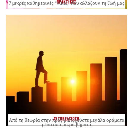
ΠΡΑΚΤΙΚΕΣ
7 μικρές καθημερινές “νίκες” που αλλάζουν τη ζωή μας
ΑΥΤΟΒΕΛΤΙΩΣΗ
Από τη θεωρία στην πράξη: Στοχεύστε μεγάλα οράματα
μέσα από μικρά βήματα