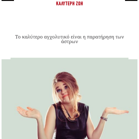
ΚΑΛΎΤΕΡΗ ΖΩΉ
Το καλύτερο αγχολυτικό είναι η παρατήρηση των
άστρων