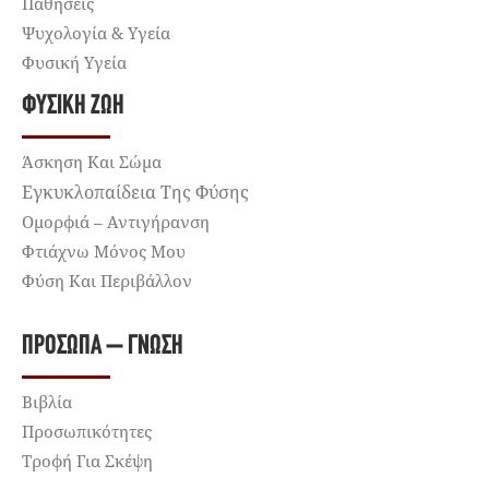
Παθήσεις
Ψυχολογία & Υγεία
Φυσική Υγεία
ΦΥΣΙΚΉ ΖΩΉ
Άσκηση Και Σώμα
Εγκυκλοπαίδεια Της Φύσης
Ομορφιά – Αντιγήρανση
Φτιάχνω Μόνος Μου
Φύση Και Περιβάλλον
ΠΡΌΣΩΠΑ – ΓΝΏΣΗ
Βιβλία
Προσωπικότητες
Τροφή Για Σκέψη