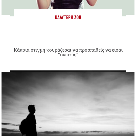
ΚΑΛΎΤΕΡΗ ΖΩΉ
Κάποια στιγμή κουράζεσαι να προσπαθείς να είσαι
“σωστός”