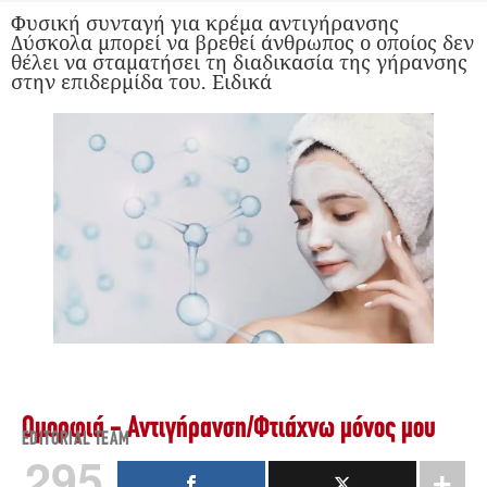
Φυσική συνταγή για κρέμα αντιγήρανσης
Δύσκολα μπορεί να βρεθεί άνθρωπος ο οποίος δεν
θέλει να σταματήσει τη διαδικασία της γήρανσης
στην επιδερμίδα του. Ειδικά
Ομορφιά - Αντιγήρανση
/
Φτιάχνω μόνος μου
EDITORIAL TEAM
295