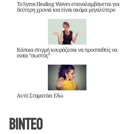
Το Syros Healing Waves επαναλαμβάνεται για
δεύτερη χρονιά και είναι ακόμα μεγαλύτερο
Κάποια στιγμή κουράζεσαι να προσπαθείς να
είσαι “σωστός”
Αυτό Σταματάει Εδώ
ΒΙΝΤΕΟ