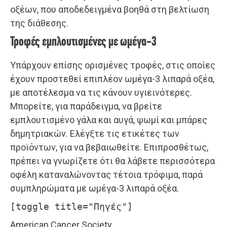
οξέων, που αποδεδειγμένα βοηθά στη βελτίωση
της διάθεσης.
Τροφές εμπλουτισμένες με ωμέγα-3
Υπάρχουν επίσης ορισμένες τροφές, στις οποίες
έχουν προστεθεί επιπλέον ωμέγα-3 λιπαρά οξέα,
με αποτέλεσμα να τις κάνουν υγιεινότερες.
Μπορείτε, για παράδειγμα, να βρείτε
εμπλουτισμένο γάλα και αυγά, ψωμί και μπάρες
δημητριακών. Ελέγξτε τις ετικέτες των
προϊόντων, για να βεβαιωθείτε. Επιπροσθέτως,
πρέπει να γνωρίζετε ότι θα λάβετε περισσότερα
οφέλη καταναλώνοντας τέτοια τρόφιμα, παρά
συμπληρώματα με ωμέγα-3 λιπαρά οξέα.
[toggle title="Πηγές"]
American Cancer Society.