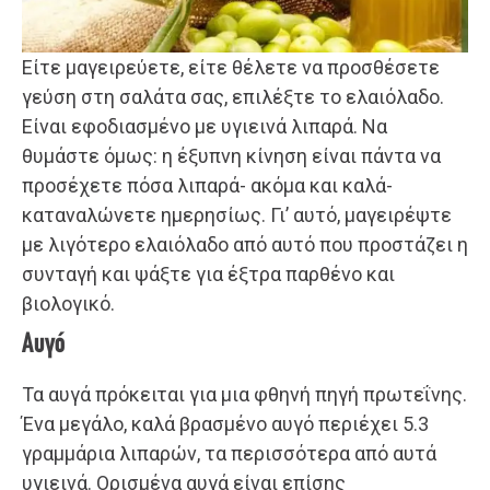
Είτε μαγειρεύετε, είτε θέλετε να προσθέσετε
γεύση στη σαλάτα σας, επιλέξτε το ελαιόλαδο.
Είναι εφοδιασμένο με υγιεινά λιπαρά. Να
θυμάστε όμως: η έξυπνη κίνηση είναι πάντα να
προσέχετε πόσα λιπαρά- ακόμα και καλά-
καταναλώνετε ημερησίως. Γι’ αυτό, μαγειρέψτε
με λιγότερο ελαιόλαδο από αυτό που προστάζει η
συνταγή και ψάξτε για έξτρα παρθένο και
βιολογικό.
Αυγό
Τα αυγά πρόκειται για μια φθηνή πηγή πρωτεΐνης.
Ένα μεγάλο, καλά βρασμένο αυγό περιέχει 5.3
γραμμάρια λιπαρών, τα περισσότερα από αυτά
υγιεινά. Ορισμένα αυγά είναι επίσης