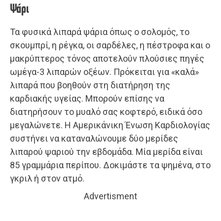
Ψάρι
Τα φυσικά λιπαρά ψάρια όπως ο σολομός, το
σκουμπρί, η ρέγκα, οι σαρδέλες, η πέστροφα και ο
μακρύπτερος τόνος αποτελούν πλούσιες πηγές
ωμέγα-3 λιπαρών οξέων. Πρόκειται για «καλά»
λιπαρά που βοηθούν στη διατήρηση της
καρδιακής υγείας. Μπορούν επίσης να
διατηρήσουν το μυαλό σας κοφτερό, ειδικά όσο
μεγαλώνετε. Η Αμερικάνικη Ένωση Καρδιολογίας
συστήνει να καταναλώνουμε δύο μερίδες
λιπαρού ψαριού την εβδομάδα. Μία μερίδα είναι
85 γραμμάρια περίπου. Δοκιμάστε τα ψημένα, στο
γκριλ ή στον ατμό.
Advertisment