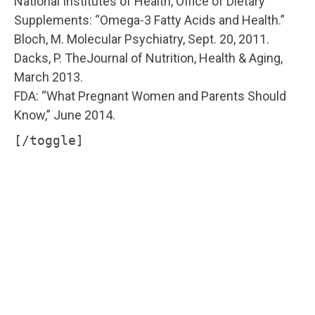
National Institutes of Health, Office of Dietary
Supplements: “Omega-3 Fatty Acids and Health.”
Bloch, M. Molecular Psychiatry, Sept. 20, 2011.
Dacks, P. TheJournal of Nutrition, Health & Aging,
March 2013.
FDA: “What Pregnant Women and Parents Should
Know,” June 2014.
[/toggle]