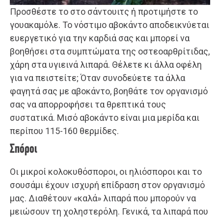
Προσθέστε το στο σάντουιτς ή προτιμήστε το
γουακαμόλε. Το νόστιμο αβοκάντο αποδεικνύεται
ευεργετικό για την καρδιά σας και μπορεί να
βοηθήσει στα συμπτώματα της οστεοαρθρίτιδας,
χάρη στα υγιεινά λιπαρά. Θέλετε κι άλλα οφέλη
για να πειστείτε; Όταν συνοδεύετε τα άλλα
φαγητά σας με αβοκάντο, βοηθάτε τον οργανισμό
σας να απορροφήσει τα θρεπτικά τους
συστατικά. Μισό αβοκάντο είναι μια μερίδα και
περίπου 115-160 θερμίδες.
Σπόροι
Οι μικροί κολοκυθόσποροι, οι ηλιόσποροι και το
σουσάμι έχουν ισχυρή επίδραση στον οργανισμό
μας. Διαθέτουν «καλά» λιπαρά που μπορούν να
μειώσουν τη χοληστερόλη. Γενικά, τα λιπαρά που