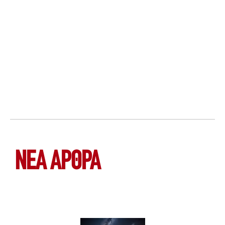
ΝΕΑ ΆΡΘΡΑ