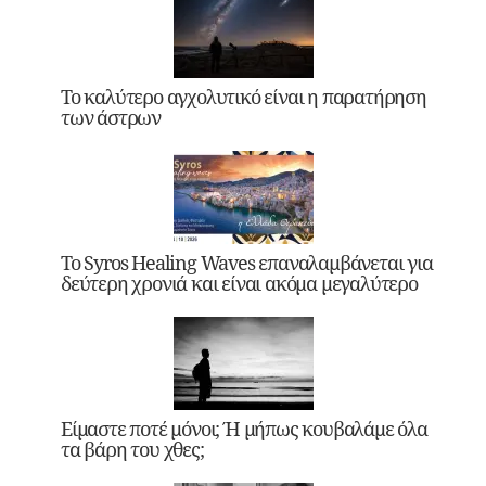
Το καλύτερο αγχολυτικό είναι η παρατήρηση
των άστρων
Το Syros Healing Waves επαναλαμβάνεται για
δεύτερη χρονιά και είναι ακόμα μεγαλύτερο
Είμαστε ποτέ μόνοι; Ή μήπως κουβαλάμε όλα
τα βάρη του χθες;