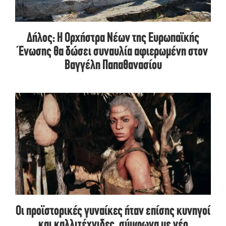
Δήλος: Η Ορχήστρα Νέων της Ευρωπαϊκής
Ένωσης θα δώσει συναυλία αφιερωμένη στον
Βαγγέλη Παπαθανασίου
Οι προϊστορικές γυναίκες ήταν επίσης κυνηγοί
και καλλιτέχνιδες, σύμφωνα με νέο