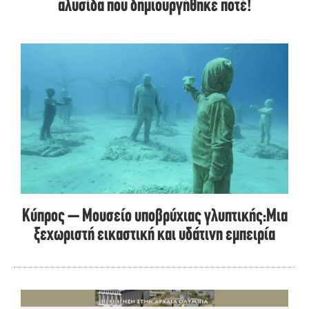
αλυσίδα που δημιουργήθηκε ποτέ!
Κύπρος – Μουσείο υποβρύχιας γλυπτικής:Μια
ξεχωριστή εικαστική και υδάτινη εμπειρία