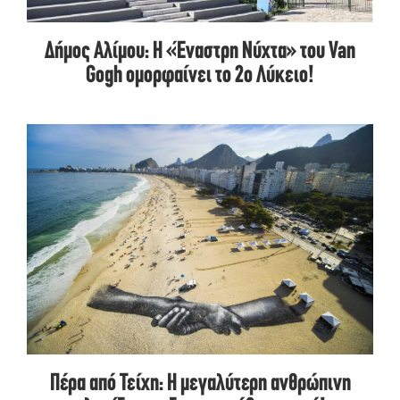
Δήμος Αλίμου: H «Έναστρη Νύχτα» του Van
Gogh ομορφαίνει το 2ο Λύκειο!
Πέρα από Τείχη: Η μεγαλύτερη ανθρώπινη