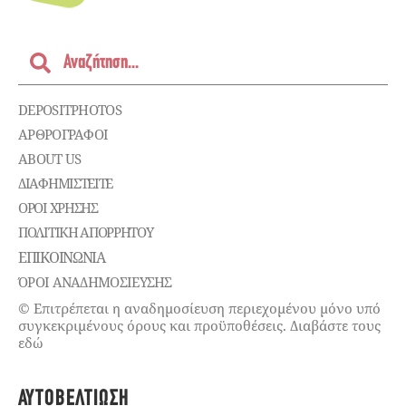
DEPOSITPHOTOS
ΑΡΘΡΟΓΡΑΦΟΙ
ABOUT US
ΔΙΑΦΗΜΙΣΤΕΊΤΕ
ΌΡΟΙ ΧΡΉΣΗΣ
ΠΟΛΙΤΙΚΉ ΑΠΟΡΡΉΤΟΥ
ΕΠΙΚΟΙΝΩΝΊΑ
ΌΡΟΙ ΑΝΑΔΗΜΟΣΙΕΥΣΗΣ
© Επιτρέπεται η αναδημοσίευση περιεχομένου μόνο υπό
συγκεκριμένους όρους και προϋποθέσεις. Διαβάστε τους
εδώ
ΑΥΤΟΒΕΛΤΊΩΣΗ