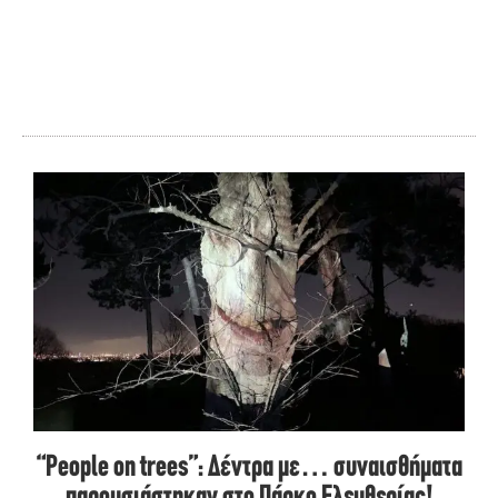
“People on trees”: Δέντρα με… συναισθήματα