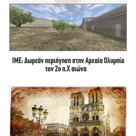
ΙΜΕ: Δωρεάν περιήγηση στην Αρχαία Ολυμπία
τον 2ο π.Χ αιώνα