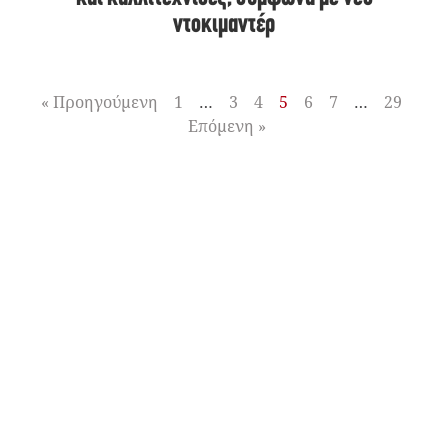
ντοκιμαντέρ
« Προηγούμενη
1
…
3
4
5
6
7
…
29
Επόμενη »