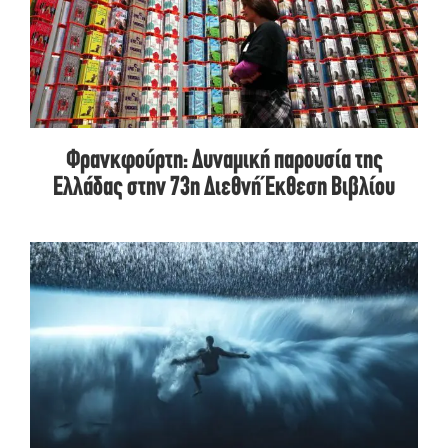
Φρανκφούρτη: Δυναμική παρουσία της
Ελλάδας στην 73η Διεθνή Έκθεση Βιβλίου